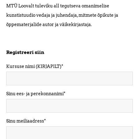
MTÜ Loovalt tuleviku all tegutseva omanimelise
kunstistuudio vedaja ja juhendaja, mitmete õpikute ja
õppematerjalide autor ja väikekirjastaja.
Registreeri siin
Kursuse nimi (KIRJAPILT)
Sinu ees- ja perekonnanimi
Sinu meiliaadress