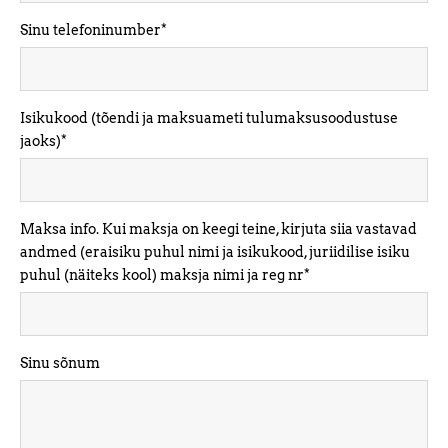
Sinu telefoninumber
Isikukood (tõendi ja maksuameti tulumaksusoodustuse
jaoks)
Maksa info. Kui maksja on keegi teine, kirjuta siia vastavad
andmed (eraisiku puhul nimi ja isikukood, juriidilise isiku
puhul (näiteks kool) maksja nimi ja reg nr
Sinu sõnum