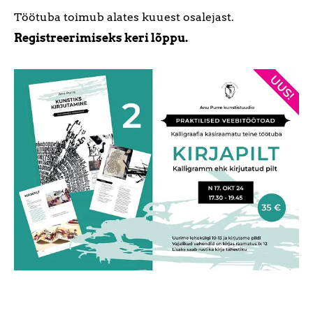
Töötuba toimub alates kuuest osalejast.
Registreerimiseks keri lõppu.